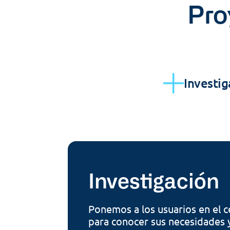
Pro
Investig
Investigación
Ponemos a los usuarios en el c
para conocer sus necesidades y 