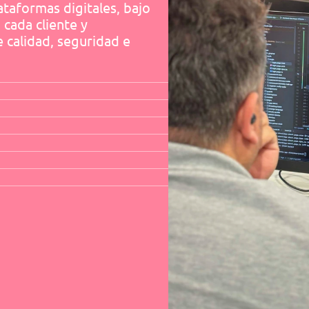
taformas digitales, bajo 
cada cliente y 
 calidad, seguridad e 