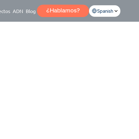
Select Language
ectos
ADN
Blog
¿Hablamos?
Spanish