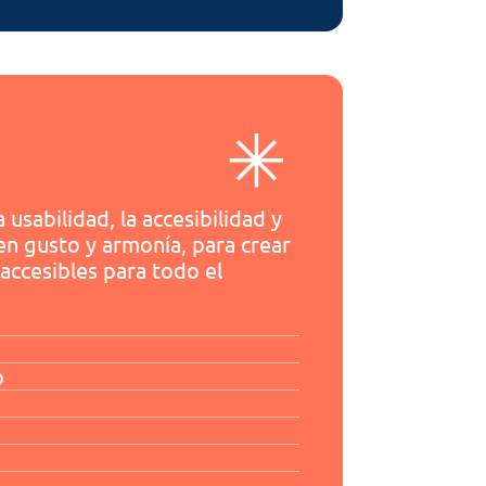
usabilidad, la accesibilidad y 
uen gusto y armonía, para crear 
accesibles para todo el 
o