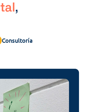
tal
, 
Consultoría