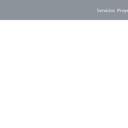
Servicios
Proy
s digitales