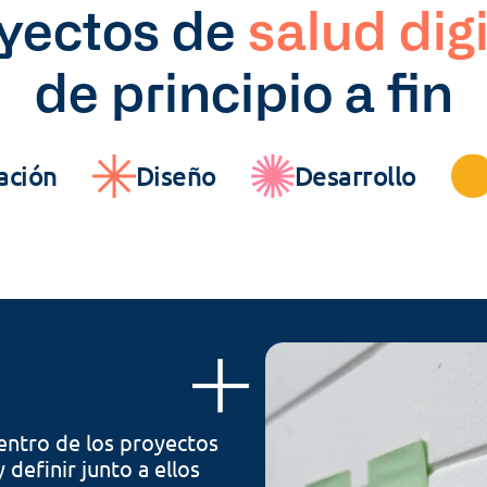
yectos de 
salud digi
de principio a fin
ación
Diseño
Desarrollo
entro de los proyectos 
definir junto a ellos 