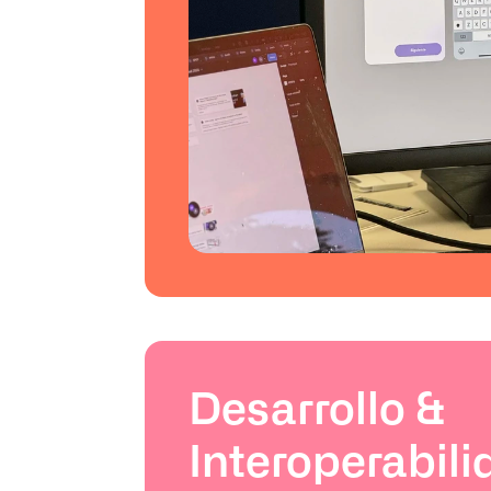
Desarrollo & 
Interoperabili