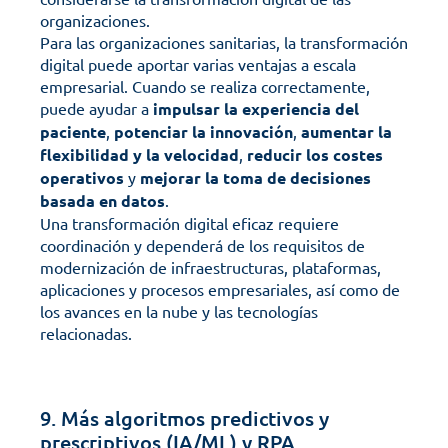
organizaciones. 
Para las organizaciones sanitarias, la transformación 
digital puede aportar varias ventajas a escala 
empresarial. Cuando se realiza correctamente, 
puede ayudar a 
impulsar la experiencia del 
paciente
, 
potenciar la innovación
, 
aumentar la 
flexibilidad y la velocidad
, 
reducir los costes 
operativos
 y 
mejorar la toma de decisiones 
basada en datos
.
Una transformación digital eficaz requiere 
coordinación y dependerá de los requisitos de 
modernización de infraestructuras, plataformas, 
aplicaciones y procesos empresariales, así como de 
los avances en la nube y las tecnologías 
relacionadas.
9. Más algoritmos predictivos y 
prescriptivos (IA/ML) y RPA.