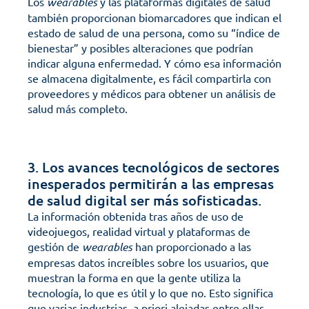
Los 
wearables
 y las plataformas digitales de salud 
también proporcionan biomarcadores que indican el 
estado de salud de una persona, como su “índice de 
bienestar” y posibles alteraciones que podrían 
indicar alguna enfermedad. Y cómo esa información 
se almacena digitalmente, es fácil compartirla con 
proveedores y médicos para obtener un análisis de 
salud más completo.
3. Los avances tecnológicos de sectores 
inesperados permitirán a las empresas 
de salud digital ser más sofisticadas.
La información obtenida tras años de uso de 
videojuegos, realidad virtual y plataformas de 
gestión de 
wearables
 han proporcionado a las 
empresas datos increíbles sobre los usuarios, que 
muestran la forma en que la gente utiliza la 
tecnología, lo que es útil y lo que no. Esto significa 
que varias industrias, a priori alejadas entre ellas, 