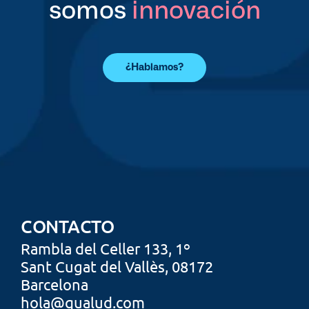
somos 
innovación
¿Hablamos?
CONTACTO
Rambla del Celler 133,
 1º
Sant Cugat
 del Vallès, 08172
Barcelona
hola@qualud.com