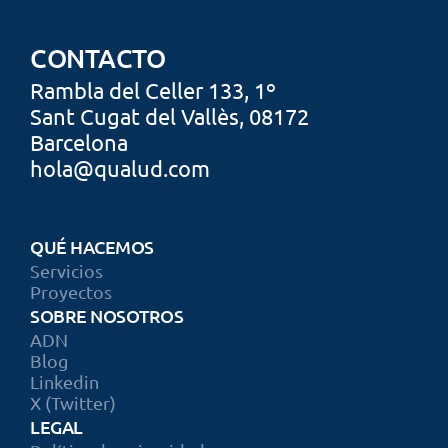
CONTACTO
Rambla del Celler 133,
 1º
Sant Cugat
 del Vallès, 08172
Barcelona
hola@qualud.com
QUÉ HACEMOS
Servicios
Proyectos
SOBRE NOSOTROS
ADN
Blog
Linkedin
X (Twitter)
LEGAL