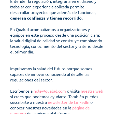
Entender la regulación, integrarla en el diseño y 
trabajar con experiencia aplicada permite 
desarrollar proyectos que además de funcionar, 
generan confianza y tienen recorrido.
En Qualud acompañamos a organizaciones y 
equipos en este proceso desde una posición clara: 
la salud digital de calidad se construye combinando 
tecnología, conocimiento del sector y criterio desde 
el primer día. 
Impulsamos la salud del futuro porque somos 
capaces de innovar conociendo al detalle las 
regulaciones del sector. 
Escríbenos a 
hola@qualud.com
 o visita 
nuestra web
si crees que podemos ayudarte. También puedes 
suscribirte a nuestra 
newsletter de LinkedIn
 o 
conocer nuestras novedades en la 
página de 
empresa
 de la misma plataforma. 