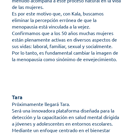
menudo acompaña a este proceso natural en la vida 
de las mujeres.
Es por este motivo que, con Kala, buscamos 
eliminar la percepción errónea de que la 
menopausia está vinculada a la vejez.
Confirmamos que a los 50 años muchas mujeres 
están plenamente activas en diversos aspectos de 
sus vidas: laboral, familiar, sexual y socialmente. 
Por lo tanto, es fundamental cambiar la imagen de 
la menopausia como sinónimo de envejecimiento.
Tara
Próximamente llegará Tara.
Será una innovadora plataforma diseñada para la 
detección y la capacitación en salud mental dirigida 
a jóvenes y adolescentes en entornos escolares. 
Mediante un enfoque centrado en el bienestar 