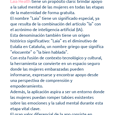
Laia Health
 tiene un propósito claro: brindar apoyo 
a la salud mental de las mujeres en todas las etapas 
de la maternidad de forma gratuita.
El nombre "Laia" tiene un significado especial, ya 
que resulta de la combinación del artículo "la" con 
el acrónimo de inteligencia artificial (IA).
Esta denominación también tiene un origen 
histórico significativo: "Laia" es el diminutivo de 
Eulalia en Cataluña, un nombre griego que significa 
"elocuente" o "la bien hablada". 
Con esta fusión de contexto tecnológico y cultural, 
la herramienta se convierte en un espacio seguro 
donde las mujeres embarazadas pueden 
informarse, expresarse y encontrar apoyo desde 
una perspectiva de comprensión y 
empoderamiento.
Además, la aplicación aspira a ser un entorno donde 
las mujeres puedan romper tabúes existentes 
sobre las emociones y la salud mental durante esta 
etapa vital clave.
El gran valor diferencial de la app consiste en 