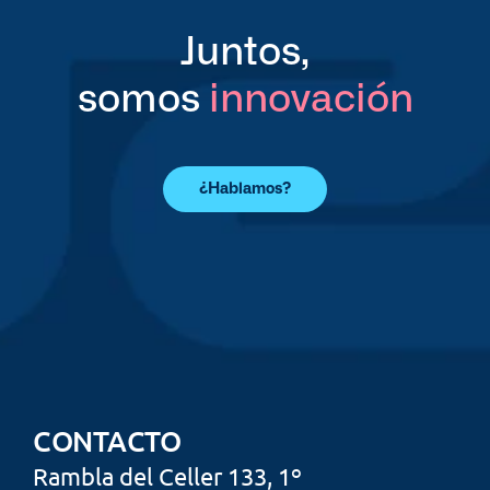
Juntos,
somos 
innovación
¿Hablamos?
CONTACTO
Rambla del Celler 133,
 1º