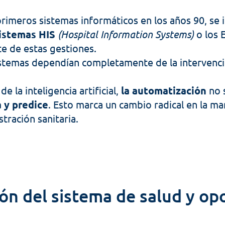
primeros sistemas informáticos en los años 90, se 
istemas HIS 
(Hospital Information Systems)
 o los 
te de estas gestiones.
istemas dependían completamente de la intervenc
e la inteligencia artificial, 
la automatización
 no 
 y predice
. Esto marca un cambio radical en la ma
stración sanitaria.
n del sistema de salud y op