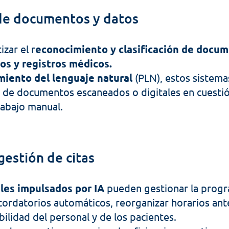
de documentos y datos
zar el r
econocimiento y clasificación de docume
os y registros médicos. 
iento del lenguaje natural
 (PLN), estos sistema
 de documentos escaneados o digitales en cuestió
rabajo manual.
estión de citas
ales impulsados por IA
 pueden gestionar la progr
cordatorios automáticos, reorganizar horarios ante
bilidad del personal y de los pacientes. 