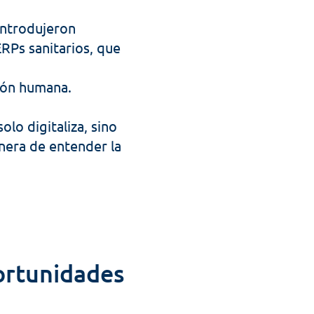
introdujeron 
ERPs sanitarios, que 
ión humana. 
solo digitaliza, sino 
nera de entender la 
ortunidades 