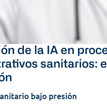
ión de la IA en proce
ativos sanitarios: e
ión
anitario bajo presión