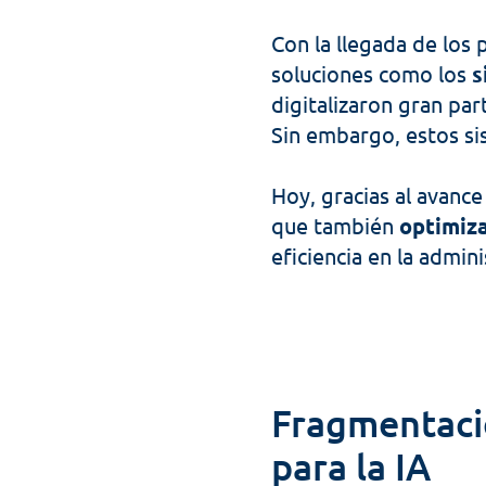
Con la llegada de los 
soluciones como los 
s
digitalizaron gran par
Sin embargo, estos s
Hoy, gracias al avance d
que también 
optimiza
eficiencia en la admini
Fragmentació
para la IA