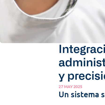
Integrac
administr
y precis
27 MAY 2025
Un sistema s