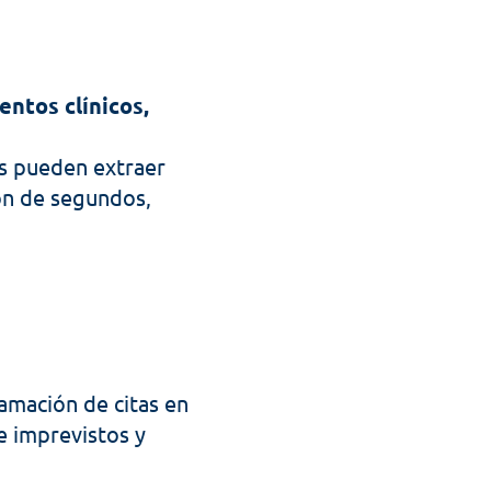
ntos clínicos, 
s pueden extraer 
n de segundos, 
amación de citas en 
 imprevistos y 