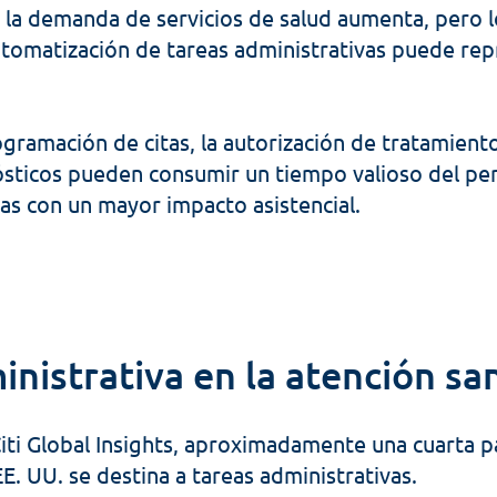
la demanda de servicios de salud aumenta, pero lo
utomatización de tareas administrativas puede rep
ramación de citas, la autorización de tratamientos,
ósticos pueden consumir un tiempo valioso del per
eas con un mayor impacto asistencial.
nistrativa en la atención san
ti Global Insights, aproximadamente una cuarta pa
EE. UU. se destina a tareas administrativas. 