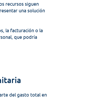
s recursos siguen 
resentar una solución 
 la facturación o la 
sonal, que podría 
itaria 
rte del gasto total en 