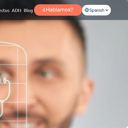
Select Language
ectos
ADN
Blog
¿Hablamos?
Spanish