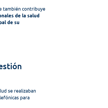
e también contribuye 
nales de la salud 
al de su 
stión 
lud se realizaban 
efónicas para 