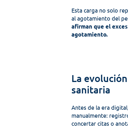
Esta carga no solo re
al agotamiento del per
afirman que el exces
agotamiento.
La evolución
sanitaria
Antes de la era digita
manualmente: registros
concertar citas o anot