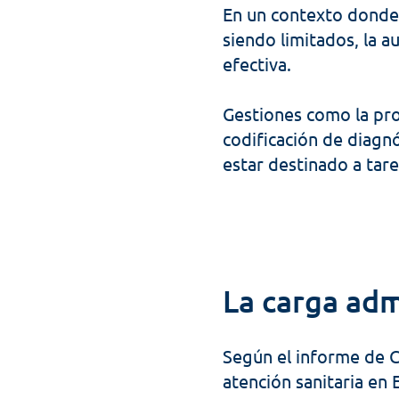
En un contexto donde 
siendo limitados, la a
efectiva. 
Gestiones como la prog
codificación de diagn
estar destinado a tar
La carga admi
Según el informe de Ci
atención sanitaria en 