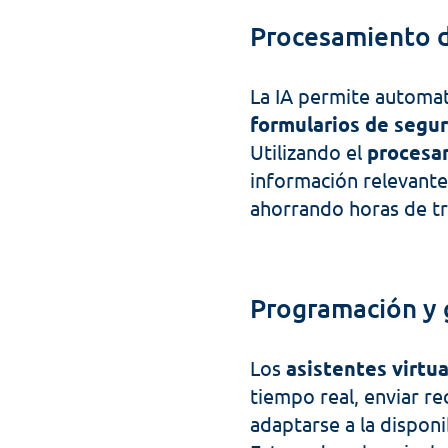
Procesamiento 
La IA permite automati
formularios de segur
Utilizando el 
procesam
información relevante
ahorrando horas de t
Programación y g
Los 
asistentes virtu
tiempo real, enviar re
adaptarse a la disponi