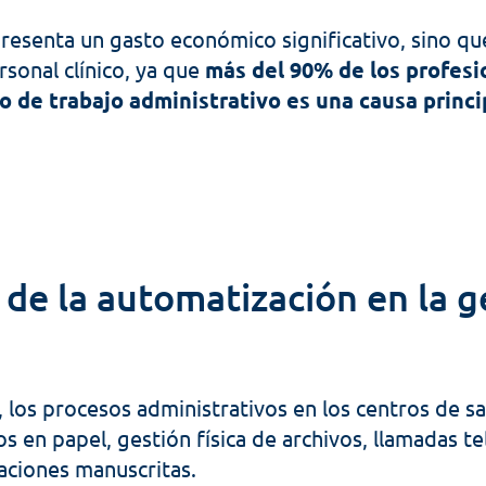
presenta un gasto económico significativo, sino qu
sonal clínico, ya que 
más del 90% de los profesio
o de trabajo administrativo es una causa princip
 de la automatización en la ge
l, los procesos administrativos en los centros de sa
 en papel, gestión física de archivos, llamadas tel
aciones manuscritas. 