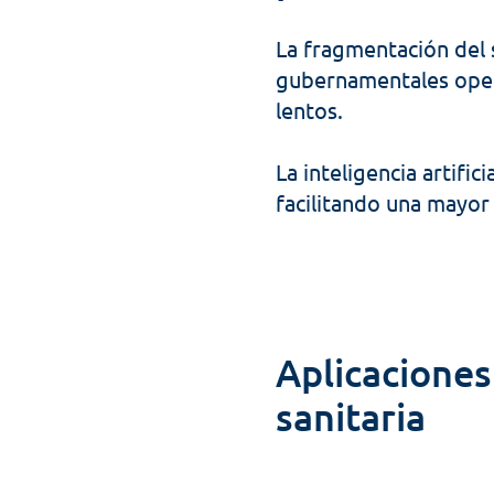
La fragmentación del 
gubernamentales opera
lentos. 
La inteligencia artific
facilitando una mayor 
Aplicaciones 
sanitaria