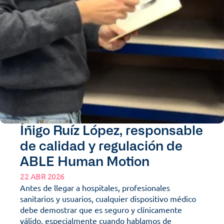
Íñigo Ruíz López, responsable 
de calidad y regulación de 
ABLE Human Motion
22 ABR 2026
Antes de llegar a hospitales, profesionales 
sanitarios y usuarios, cualquier dispositivo médico 
debe demostrar que es seguro y clínicamente 
válido, especialmente cuando hablamos de 