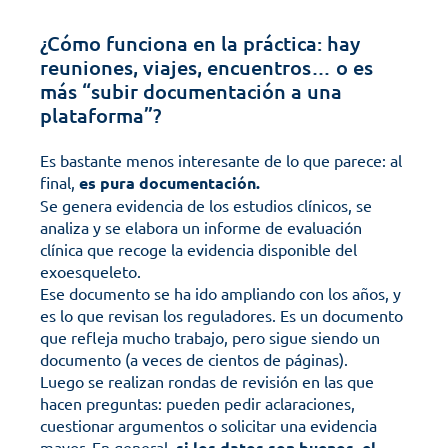
¿Cómo funciona en la práctica: hay 
reuniones, viajes, encuentros… o es 
más “subir documentación a una 
plataforma”?
Es bastante menos interesante de lo que parece: al 
final, 
es pura documentación.
Se genera evidencia de los estudios clínicos, se 
analiza y se elabora un informe de evaluación 
clínica que recoge la evidencia disponible del 
exoesqueleto. 
Ese documento se ha ido ampliando con los años, y 
es lo que revisan los reguladores. Es un documento 
que refleja mucho trabajo, pero sigue siendo un 
documento (a veces de cientos de páginas).
Luego se realizan rondas de revisión en las que 
hacen preguntas: pueden pedir aclaraciones, 
cuestionar argumentos o solicitar una evidencia 
mayor. En general, 
si los datos son buenos, el 