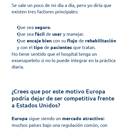
Se sale un poco de mi día a día, pero yo diría que 
existen tres factores principales:
Que sea 
seguro
.
Que sea 
fácil
 de 
usar
 y manejar.
Que 
encaje
bien
 con su 
flujo
 de 
rehabilitación
y con el 
tipo
 de 
pacientes
 que tratan.
No tiene sentido que el hospital tenga un 
exoesqueleto si no lo puede integrar en la práctica 
diaria.
¿Crees que por este motivo Europa 
podría dejar de ser competitiva frente 
a Estados Unidos?
Europa
 sigue siendo un
 mercado atractivo:
muchos países bajo una regulación común, con 