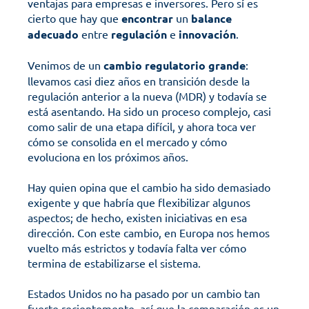
ventajas para empresas e inversores. Pero sí es 
cierto que hay que 
encontrar
 un 
balance
adecuado
 entre 
regulación
 e 
innovación
.
Venimos de un 
cambio regulatorio grande
: 
llevamos casi diez años en transición desde la 
regulación anterior a la nueva (MDR) y todavía se 
está asentando. Ha sido un proceso complejo, casi 
como salir de una etapa difícil, y ahora toca ver 
cómo se consolida en el mercado y cómo 
evoluciona en los próximos años.
Hay quien opina que el cambio ha sido demasiado 
exigente y que habría que flexibilizar algunos 
aspectos; de hecho, existen iniciativas en esa 
dirección. Con este cambio, en Europa nos hemos 
vuelto más estrictos y todavía falta ver cómo 
termina de estabilizarse el sistema.
Estados Unidos no ha pasado por un cambio tan 
fuerte recientemente, así que la comparación es un 