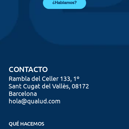
¿Hablamos?
CONTACTO
Rambla del Celler 133,
 1º
Sant Cugat
 del Vallès, 08172
Barcelona
hola@qualud.com
QUÉ HACEMOS