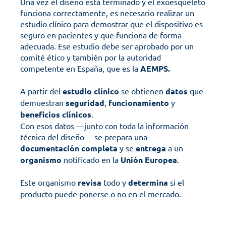
Una vez el diseño está terminado y el exoesqueleto 
funciona correctamente, es necesario realizar un 
estudio clínico para demostrar que el dispositivo es 
seguro en pacientes y que funciona de forma 
adecuada. Ese estudio debe ser aprobado por un 
comité ético y también por la autoridad 
competente en España, que es la 
AEMPS.
A partir del 
estudio
clínico
 se obtienen 
datos
 que 
demuestran 
seguridad
, 
funcionamiento
 y 
beneficios
clínicos
. 
Con esos datos —junto con toda la información 
técnica del diseño— se prepara una 
documentación
completa
 y se 
entrega
 a un 
organismo
 notificado en la 
Unión
Europea
. 
Este organismo 
revisa
 todo y 
determina
 si el 
producto puede ponerse o no en el mercado.