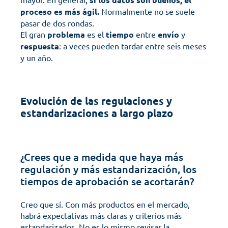
proceso es más ágil.
 Normalmente no se suele 
pasar de dos rondas.
El gran 
problema
 es el 
tiempo
 entre 
envío
 y 
respuesta
: a veces pueden tardar entre seis meses 
y un año.
Evolución de las regulaciones y 
estandarizaciones a largo plazo
¿Crees que a medida que haya más 
regulación y más estandarización, los 
tiempos de aprobación se acortarán?
Creo que sí. Con más productos en el mercado, 
habrá expectativas más claras y criterios más 
estandarizados. No es lo mismo revisar la 