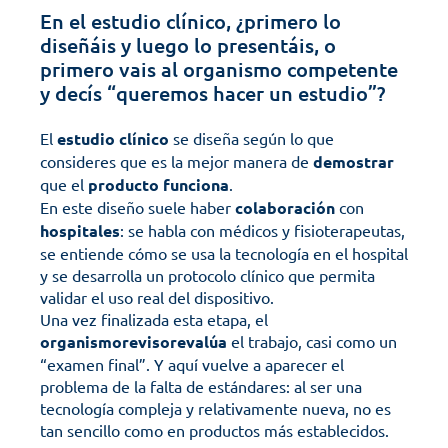
En el estudio clínico, ¿primero lo 
diseñáis y luego lo presentáis, o 
primero vais al organismo competente 
y decís “queremos hacer un estudio”?
El 
estudio
clínico
 se diseña según lo que 
consideres que es la mejor manera de 
demostrar
que el 
producto
funciona
. 
En este diseño suele haber 
colaboración
 con 
hospitales
: se habla con médicos y fisioterapeutas, 
se entiende cómo se usa la tecnología en el hospital 
y se desarrolla un protocolo clínico que permita 
validar el uso real del dispositivo.
Una vez finalizada esta etapa, el 
organismorevisorevalúa
 el trabajo, casi como un 
“examen final”. Y aquí vuelve a aparecer el 
problema de la falta de estándares: al ser una 
tecnología compleja y relativamente nueva, no es 
tan sencillo como en productos más establecidos.